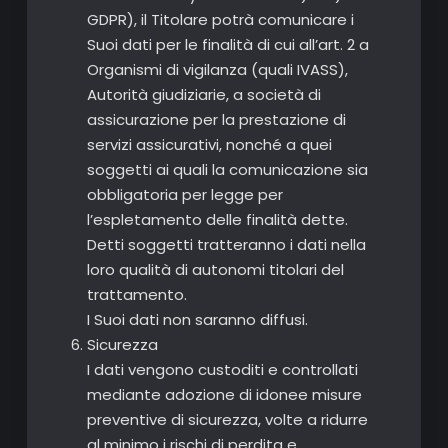
GDPR), il Titolare potrà comunicare i
Suoi dati per le finalità di cui all’art. 2 a
Organismi di vigilanza (quali IVASS),
Autorità giudiziarie, a società di
assicurazione per la prestazione di
servizi assicurativi, nonché a quei
soggetti ai quali la comunicazione sia
obbligatoria per legge per
l’espletamento delle finalità dette.
Detti soggetti tratteranno i dati nella
loro qualità di autonomi titolari del
trattamento.
I Suoi dati non saranno diffusi.
Sicurezza
I dati vengono custoditi e controllati
mediante adozione di idonee misure
preventive di sicurezza, volte a ridurre
al minimo i rischi di perdita e