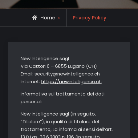
Home
Privacy Policy
New Intelligence sagl
Via Cattori 6 – 6855 Lugano (CH)
Email: security@newintelligence.ch
Internet:
https://newintelligence.ch
Informativa sul trattamento dei dati
personali
New Intelligence sagl (in seguito,
“Titolare”), in qualità di titolare del
trattamento, La informa ai sensi dell’art.
13 D.Lgs. 30.6.2003 n. 196 (in seguito,