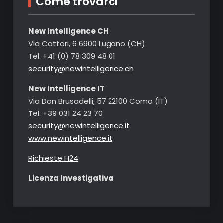
Come trovarci
New Intelligence CH
Via Cattori, 6 6900 Lugano (CH)
Tel. +41 (0) 78 309 48 01
security@newintelligence.ch
New Intelligence IT
Via Don Brusadelli, 57 22100 Como (IT)
Tel. +39 031 24 23 70
security@newintelligence.it
www.newintelligence.it
Richieste H24
Licenza Investigativa