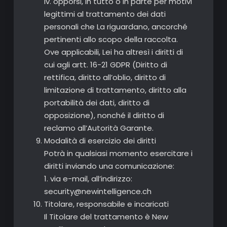
iv. opporsi, in tutto o in parte per motivi
legittimi al trattamento dei dati
personali che La riguardano, ancorché
pertinenti allo scopo della raccolta.
Ove applicabili, Lei ha altresì i diritti di
cui agli artt. 16-21 GDPR (Diritto di
rettifica, diritto all’oblio, diritto di
limitazione di trattamento, diritto alla
portabilità dei dati, diritto di
opposizione), nonché il diritto di
reclamo all’Autorità Garante.
Modalità di esercizio dei diritti
Potrà in qualsiasi momento esercitare i
diritti inviando una comunicazione:
1. via e-mail, all’indirizzo:
security@newintelligence.ch
Titolare, responsabile e incaricati
Il Titolare del trattamento è New