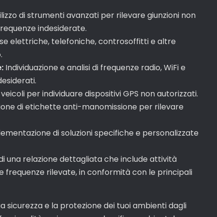
lizzo di strumenti avanzati per rilevare giunzioni non
frequenze indesiderate.
e elettriche, telefoniche, controsoffitti e altre
.
:
Individuazione e analisi di frequenze radio, WiFi e
esiderati.
icoli per individuare dispositivi GPS non autorizzati.
one di etichette anti-manomissione per rilevare
ementazione di soluzioni specifiche e personalizzate
i una relazione dettagliata che include attività
e frequenze rilevate, in conformità con le principali
ua sicurezza e la protezione dei tuoi ambienti dagli