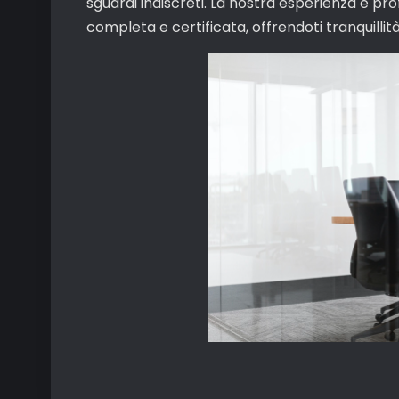
sguardi indiscreti. La nostra esperienza e pr
completa e certificata, offrendoti tranquillità