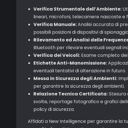
Verifica Strumentale dell’Ambiente:
Uti
lineari, microfoni, telecamere nascoste e 
Verifica Manuale:
Analisi accurata di pres
possibili posizioni di dispositivi di spionaggio
Rilevamento ed Analisi delle Frequenze
Bluetooth per rilevare eventuali segnali ind
Verifica dei Veicoli:
Esame completo dei ve
Etichette Anti-Manomissione:
Applicazi
eventuali tentativi di alterazione in futuro.
Messa in Sicurezza degli Ambienti:
Impl
per garantire la sicurezza degli ambienti.
Relazione Tecnica Certificata:
Stesura d
svolte, reportage fotografico e grafici dell
policy di sicurezza.
Affidati a New Intelligence per garantire la t