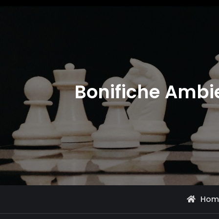
Bonifiche Ambie
Hom