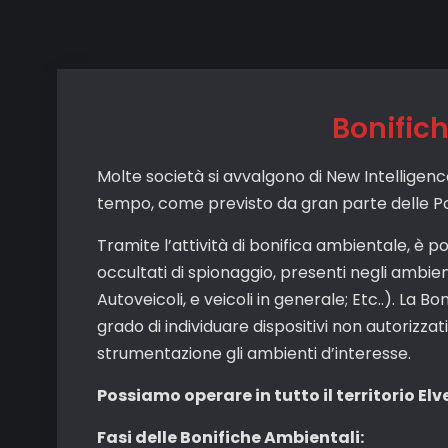
Bonific
Molte società si avvalgono di New Intelligen
tempo, come previsto da gran parte delle Pol
Tramite l’attività di bonifica ambientale, è po
occultati di spionaggio, presenti negli ambienti
Autoveicoli, e veicoli in generale; Etc..). La B
grado di individuare dispositivi non autorizz
strumentazione gli ambienti d’interesse.
Possiamo operare in tutto il territorio Elv
Fasi delle Bonifiche Ambientali: