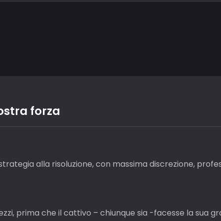
ostra forza
strategia alla risoluzione, con massima discrezione, profess
zzi, prima che il cattivo – chiunque sia -facesse la sua 