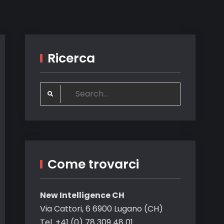
Ricerca
Search
for:
Come trovarci
New Intelligence CH
Via Cattori, 6 6900 Lugano (CH)
Tel. +41 (0) 78 309 48 01