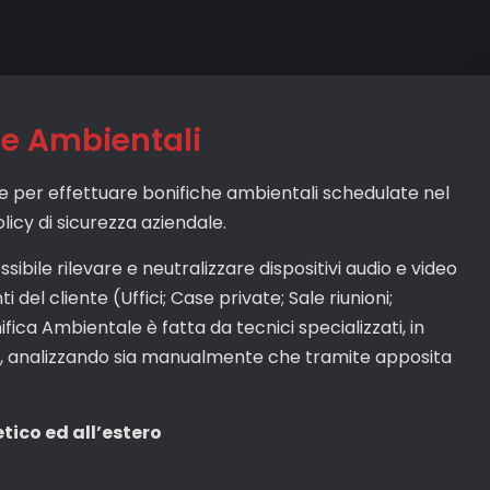
he Ambientali
ce per effettuare bonifiche ambientali schedulate nel
icy di sicurezza aziendale.
ssibile rilevare e neutralizzare dispositivi audio e video
 del cliente (Uffici; Case private; Sale riunioni;
onifica Ambientale è fatta da tecnici specializzati, in
ati, analizzando sia manualmente che tramite apposita
etico ed all’estero