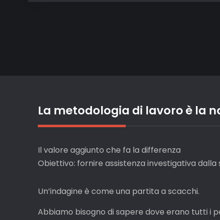
La metodologia di lavoro è la n
Il valore aggiunto che fa la differenza
Obiettivo: fornire assistenza investigativa dalla 
Un’indagine è come una partita a scacchi.
Abbiamo bisogno di sapere dove erano tutti i pe