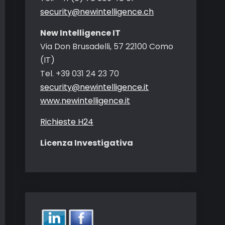
security@newintelligence.ch
New Intelligence IT
Via Don Brusadelli, 57 22100 Como
(IT)
Tel. +39 031 24 23 70
security@newintelligence.it
www.newintelligence.it
Richieste H24
Licenza Investigativa