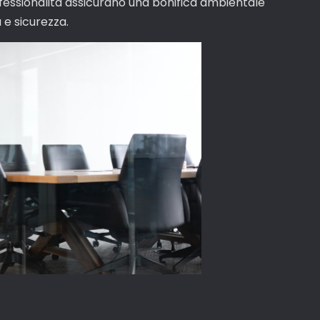
ofessionalità assicurano una bonifica ambientale
 e sicurezza.