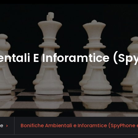
ntali E Inforamtice (S
e
Bonifiche Ambientali e Inforamtice (SpyPhone 