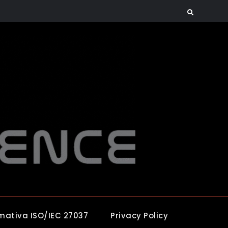
Search
mativa ISO/IEC 27037
Privacy Policy